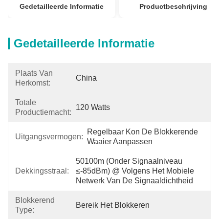
Gedetailleerde Informatie
Productbeschrijving
Gedetailleerde Informatie
Plaats Van
China
Herkomst:
Totale
120 Watts
Productiemacht:
Regelbaar Kon De Blokkerende 
Uitgangsvermogen:
Waaier Aanpassen
50100m (onder Signaalniveau 
Dekkingsstraal:
≤-85dBm) @ Volgens Het Mobiele 
Netwerk Van De Signaaldichtheid
Blokkerend
Bereik Het Blokkeren
Type: