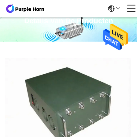
Details Van De Producten