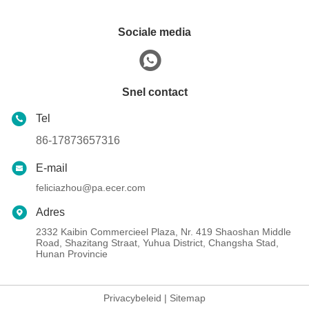
Sociale media
Snel contact
Tel
86-17873657316
E-mail
feliciazhou@pa.ecer.com
Adres
2332 Kaibin Commercieel Plaza, Nr. 419 Shaoshan Middle
Road, Shazitang Straat, Yuhua District, Changsha Stad,
Hunan Provincie
Privacybeleid
|
Sitemap