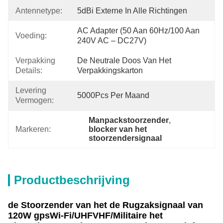
Antennetype:
5dBi Externe In Alle Richtingen
AC Adapter (50 Aan 60Hz/100 Aan 
Voeding:
240V AC – DC27V)
Verpakking
De Neutrale Doos Van Het 
Details:
Verpakkingskarton
Levering
5000Pcs Per Maand
Vermogen:
Manpackstoorzender
, 
Markeren:
blocker van het 
stoorzendersignaal
Productbeschrijving
de Stoorzender van het de Rugzaksignaal van
120W gpsWi-Fi/UHFVHF/Militaire het