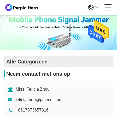
Draagbare Signaalstoorzender
Alle Categorieën
Neem contact met ons op
Miss. Felicia Zhou
feliciazhou@pa.ecer.com
+8617873657316