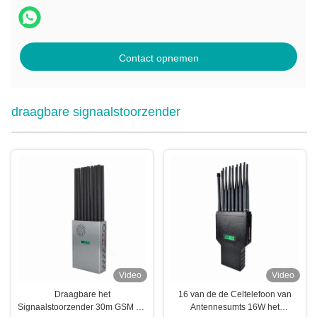
Contact opnemen
draagbare signaalstoorzender
Video
Video
Draagbare het
16 van de de Celtelefoon van
Signaalstoorzender 30m GSM 3G
Antennesumts 16W het