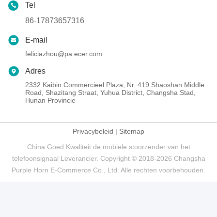
Tel
86-17873657316
E-mail
feliciazhou@pa.ecer.com
Adres
2332 Kaibin Commercieel Plaza, Nr. 419 Shaoshan Middle
Road, Shazitang Straat, Yuhua District, Changsha Stad,
Hunan Provincie
Privacybeleid
|
Sitemap
China Goed Kwaliteit de mobiele stoorzender van het
telefoonsignaal Leverancier. Copyright © 2018-2026 Changsha
Purple Horn E-Commerce Co., Ltd. Alle rechten voorbehouden.