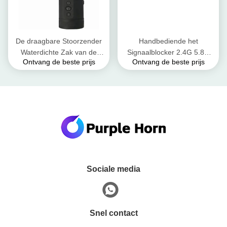
De draagbare Stoorzender
Handbediende het
Waterdichte Zak van de
Signaalblocker 2.4G 5.8G
Ontvang de beste prijs
Ontvang de beste prijs
Flitslichtgrootte Purple Horn
van de Flitslichthommel 800
DJ1 van de de Antihommel
Meters Waaier
Sociale media
Snel contact