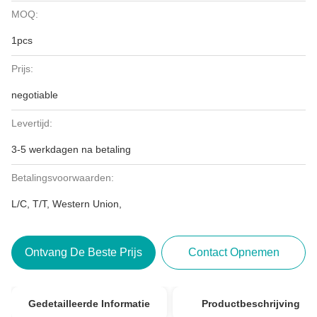
MOQ:
1pcs
Prijs:
negotiable
Levertijd:
3-5 werkdagen na betaling
Betalingsvoorwaarden:
L/C, T/T, Western Union,
Ontvang De Beste Prijs
Contact Opnemen
Gedetailleerde Informatie
Productbeschrijving