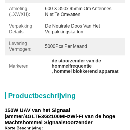
Afmeting
600 X 350x 95mm Om Antennes 
(LXWXH):
Niet Te Omvatten
Verpakking
De Neutrale Doos Van Het 
Details:
Verpakkingskarton
Levering
5000Pcs Per Maand
Vermogen:
de stoorzender van de 
Markeren:
hommelfrequentie
, 
hommel blokkerend apparaat
Productbeschrijving
150W UAV van het Signaal
jammer/4GLTE3G2100MHzWi-FI van de hoge
Machtshommel Signaalstoorzender
Korte Beschrijving: