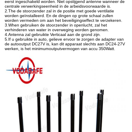
eerst ingeschakeld worden. Niet opstijgend antenne wanneer de
centrale verwerkingseenheid in de arbeidsvoorwaarde is.
2.The de stoorzender zal in de positie met goede ventilatie
worden geïnstalleerd. En de dingen op grote schaal zullen
worden vermeden om aan het beveiligingseffect te verzekeren.
3.When gebruiken de stoorzender in openlucht, zal het
verhinderen van water in overweging worden genomen.
4.Antenna zal gebruikte Verticaal aan de grond zijn.
5.If u gebruikte in auto, gelieve ervoor te zorgen de adapter van
de autooutput DC27V is, kan dit apparaat slechts aan DC24-27V
werken, is het minimumoutputvermogen van accu 350Watt.