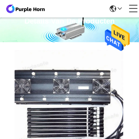
Details Van De Producten