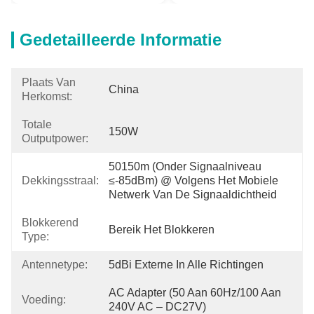
Gedetailleerde Informatie
Plaats Van
China
Herkomst:
Totale
150W
Outputpower:
50150m (onder Signaalniveau 
Dekkingsstraal:
≤-85dBm) @ Volgens Het Mobiele 
Netwerk Van De Signaaldichtheid
Blokkerend
Bereik Het Blokkeren
Type:
Antennetype:
5dBi Externe In Alle Richtingen
AC Adapter (50 Aan 60Hz/100 Aan 
Voeding:
240V AC – DC27V)